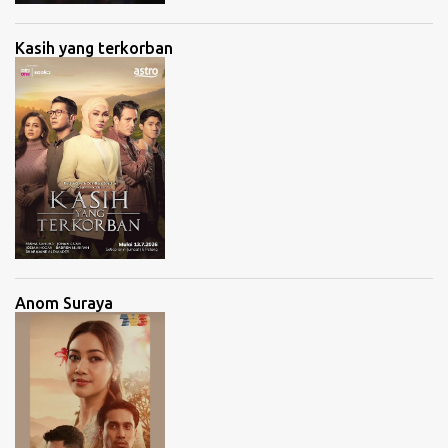
Kasih yang terkorban
Anom Suraya