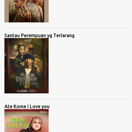
Santau Perempuan yg Terlarang
Ate Kome I Love you