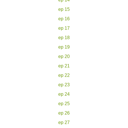
ep 15
ep 16
ep 17
ep 18
ep 19
ep 20
ep 21
ep 22
ep 23
ep 24
ep 25
ep 26
ep 27