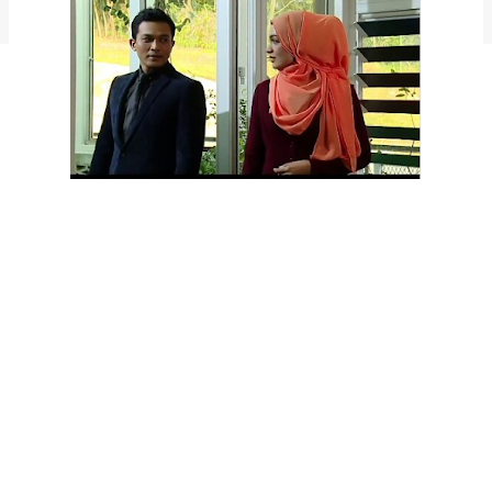
Admya blogspot