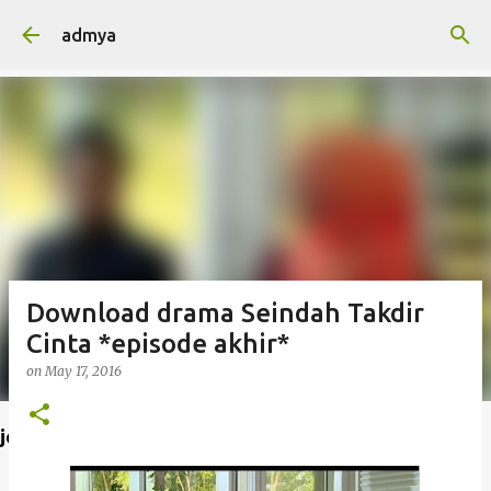
Skip to main content
admya
Download drama Seindah Takdir
Cinta *episode akhir*
on
May 17, 2016
join admya di FB