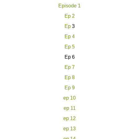
Episode 1
Ep 2
Ep
3
Ep 4
Ep 5
Ep 6
Ep 7
Ep 8
Ep 9
ep 10
ep 11
ep 12
ep 13
ep 14