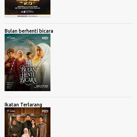
Bulan berhenti bicara
Ikatan Terlarang