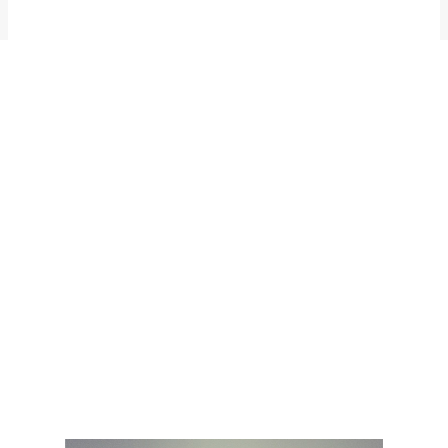
Admya blogspot