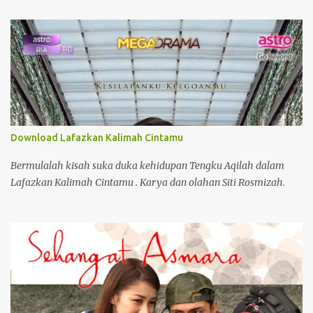
Download Lafazkan Kalimah Cintamu
Bermulalah kisah suka duka kehidupan Tengku Aqilah dalam
Lafazkan Kalimah Cintamu . Karya dan olahan Siti Rosmizah.