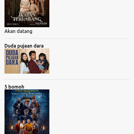
Akan datang
Duda pujaan dara
5 bomoh