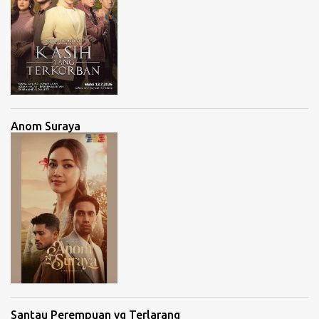
Anom Suraya
Santau Perempuan yg Terlarang